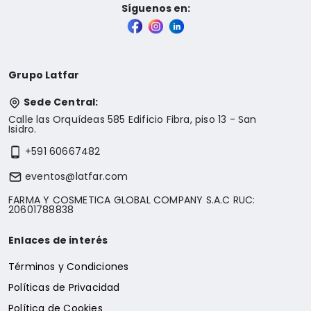
Síguenos en:
Grupo Latfar
Sede Central:
Calle las Orquídeas 585 Edificio Fibra, piso 13 - San
Isidro.
+591 60667482
eventos@latfar.com
FARMA Y COSMETICA GLOBAL COMPANY S.A.C RUC:
20601788838
Enlaces de interés
Términos y Condiciones
Políticas de Privacidad
Política de Cookies